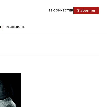
S’abonner
SE CONNECTER
T
RECHERCHE