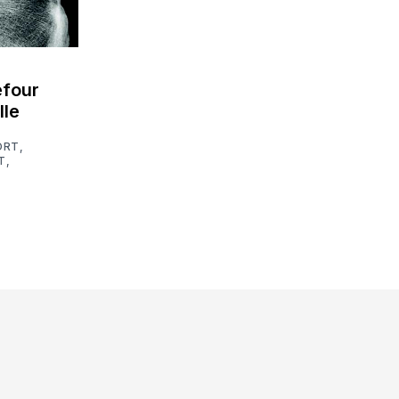
efour
lle
ORT
,
T
,
e