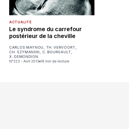
ACTUALITÉ
Le syndrome du carrefour
postérieur de la cheville
CARLOS MAYNOU
,
TH. VERVOORT
,
CH. SZYMANSKI
,
C. BOURGAULT
,
X. DEMONDION
N°223 - Avril 2013
16 min de lecture