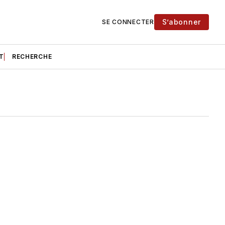
S’abonner
SE CONNECTER
T
RECHERCHE