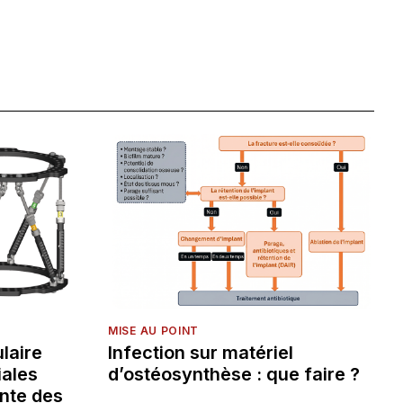
MISE AU POINT
laire
Infection sur matériel
iales
d’ostéosynthèse : que faire ?
nte des