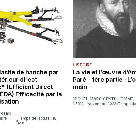
HISTOIRE
lastie de hanche par
La vie et l’œuvre d’A
érieur direct
Paré - 1ère partie : L’o
" (Efficient Direct
main
 EDA) Efficacité par la
MICHEL-MARC GENTILHOMME
isation
N°318 - Novembre 2022
Temps de 
ORTEN
Temps de lecture : 18
min