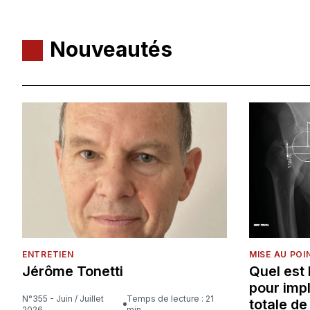
Nouveautés
ENTRETIEN
MISE AU POI
Jérôme Tonetti
Quel est
pour imp
N°355 - Juin / Juillet
Temps de lecture : 21
totale d
2026
min