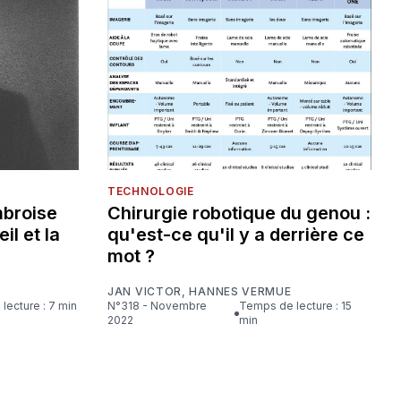
TECHNOLOGIE
mbroise
Chirurgie robotique du genou :
eil et la
qu'est-ce qu'il y a derrière ce
mot ?
JAN VICTOR
,
HANNES VERMUE
lecture : 7 min
N°318 - Novembre
Temps de lecture : 15
2022
min