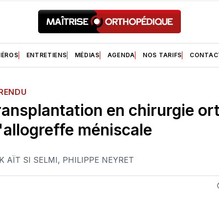
ÉROS
ENTRETIENS
MÉDIAS
AGENDA
NOS TARIFS
CONTAC
 RENDU
ransplantation en chirurgie o
l'allogreffe méniscale
K AÏT SI SELMI
,
PHILIPPE NEYRET