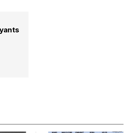
ayants