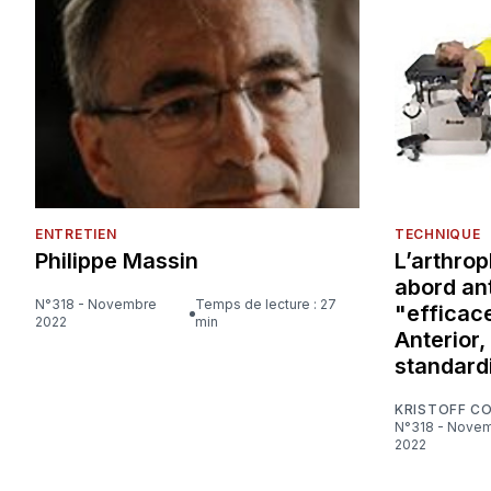
ENTRETIEN
TECHNIQUE
Philippe Massin
L’arthrop
abord ant
N°318 - Novembre
Temps de lecture : 27
"efficace
2022
min
Anterior,
standard
KRISTOFF C
N°318 - Novembre
2022