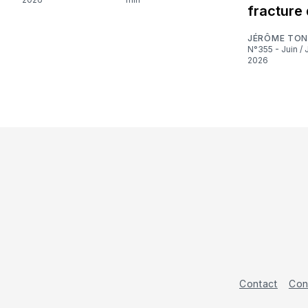
fracture 
JÉRÔME TON
N°355 - Juin / Juillet
2026
Contact
Con