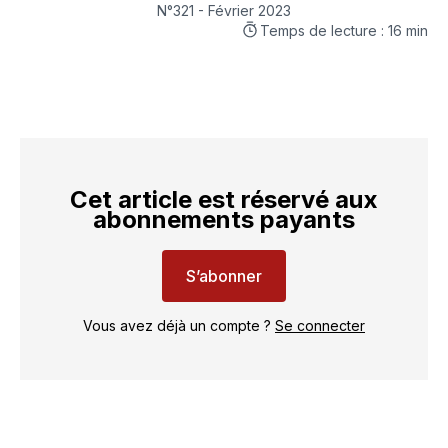
LinkedIn
Facebook
WhatsApp
courriel
N°321 - Février 2023
Temps de lecture : 16 min
Cet article est réservé aux
abonnements payants
S’abonner
Vous avez déjà un compte ?
Se connecter