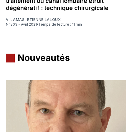
traitement du canal lombaire étroit
dégénératif : technique chirurgicale
V. LAMAS
,
ETIENNE LALOUX
N°303 - Avril 2021
Temps de lecture : 11 min
Nouveautés