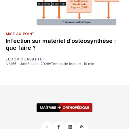
MISE AU POINT
Infection sur matériel d’ostéosynthèse :
que faire ?
LUDOVIC LABATTUT
N°355 - Juin / Juillet 2026
Temps de lecture : 19 min
𝕏