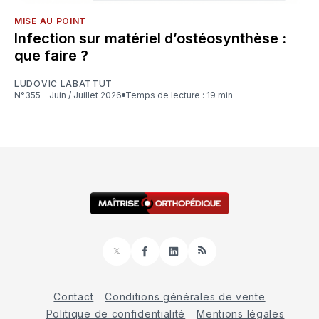
MISE AU POINT
Infection sur matériel d’ostéosynthèse :
que faire ?
LUDOVIC LABATTUT
N°355 - Juin / Juillet 2026
Temps de lecture : 19 min
𝕏
Facebook
LinkedIn
RSS
Contact
Conditions générales de vente
Politique de confidentialité
Mentions légales