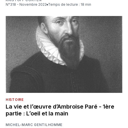
N°318 - Novembre 2022
Temps de lecture : 18 min
HISTOIRE
La vie et l’œuvre d’Ambroise Paré - 1ère
partie : L’oeil et la main
MICHEL-MARC GENTILHOMME