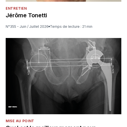
ENTRETIEN
Jérôme Tonetti
N°355 - Juin / Juillet 2026
Temps de lecture : 21 min
MISE AU POINT