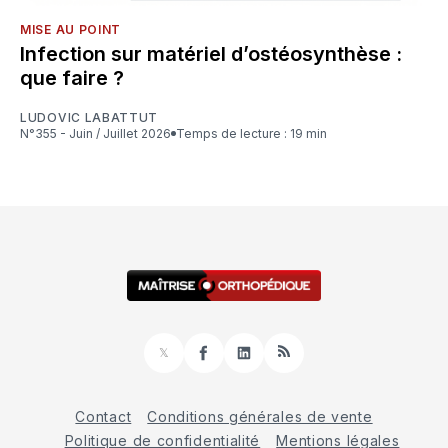
MISE AU POINT
Infection sur matériel d’ostéosynthèse :
que faire ?
LUDOVIC LABATTUT
N°355 - Juin / Juillet 2026
Temps de lecture : 19 min
𝕏
Facebook
LinkedIn
RSS
Contact
Conditions générales de vente
Politique de confidentialité
Mentions légales