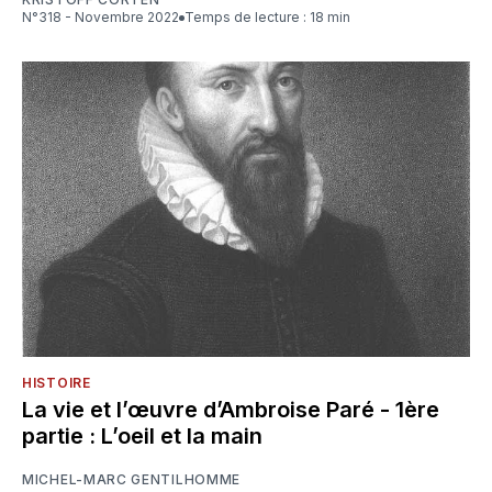
N°318 - Novembre 2022
Temps de lecture : 18 min
HISTOIRE
La vie et l’œuvre d’Ambroise Paré - 1ère
partie : L’oeil et la main
MICHEL-MARC GENTILHOMME