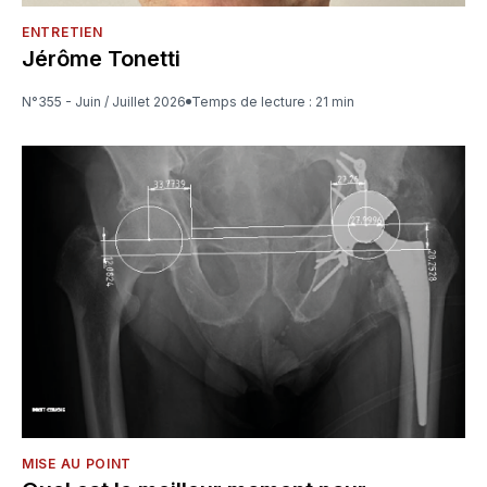
ENTRETIEN
Jérôme Tonetti
N°355 - Juin / Juillet 2026
Temps de lecture : 21 min
MISE AU POINT