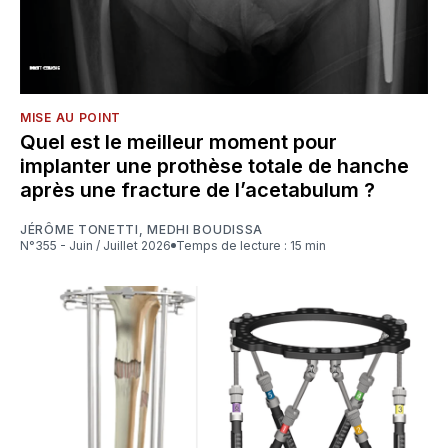
MISE AU POINT
Quel est le meilleur moment pour
implanter une prothèse totale de hanche
après une fracture de l’acetabulum ?
JÉRÔME TONETTI
,
MEDHI BOUDISSA
N°355 - Juin / Juillet 2026
Temps de lecture : 15 min