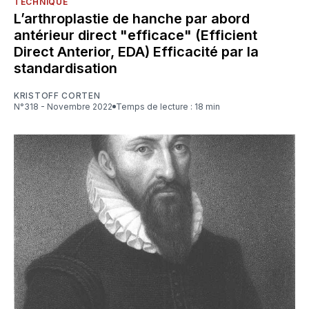
TECHNIQUE
L’arthroplastie de hanche par abord
antérieur direct "efficace" (Efficient
Direct Anterior, EDA) Efficacité par la
standardisation
KRISTOFF CORTEN
N°318 - Novembre 2022
Temps de lecture : 18 min