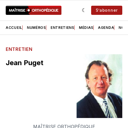
S’abonner
ACCUEIL
NUMÉROS
ENTRETIENS
MÉDIAS
AGENDA
NOS 
ENTRETIEN
Jean Puget
MAÎTRISE ORTHOPÉDIQUE