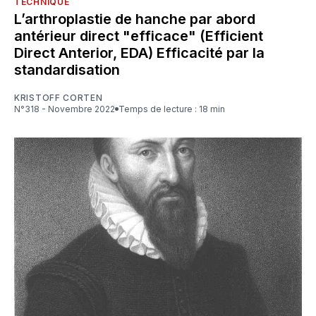
TECHNIQUE
L’arthroplastie de hanche par abord
antérieur direct "efficace" (Efficient
Direct Anterior, EDA) Efficacité par la
standardisation
KRISTOFF CORTEN
N°318 - Novembre 2022
Temps de lecture : 18 min