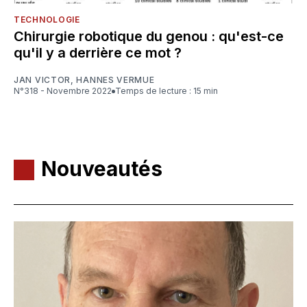
TECHNOLOGIE
Chirurgie robotique du genou : qu'est-ce
qu'il y a derrière ce mot ?
JAN VICTOR
,
HANNES VERMUE
N°318 - Novembre 2022
Temps de lecture : 15 min
Nouveautés