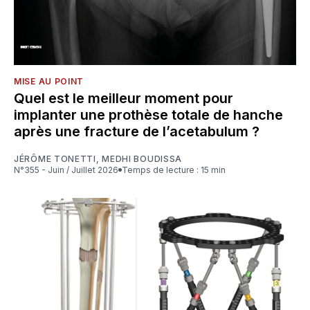
MISE AU POINT
Quel est le meilleur moment pour
implanter une prothèse totale de hanche
après une fracture de l’acetabulum ?
JÉRÔME TONETTI
,
MEDHI BOUDISSA
N°355 - Juin / Juillet 2026
Temps de lecture : 15 min