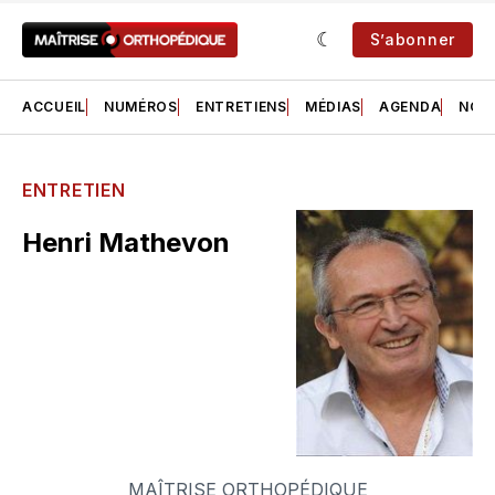
S’abonner
ACCUEIL
NUMÉROS
ENTRETIENS
MÉDIAS
AGENDA
NOS 
ENTRETIEN
Henri Mathevon
MAÎTRISE ORTHOPÉDIQUE