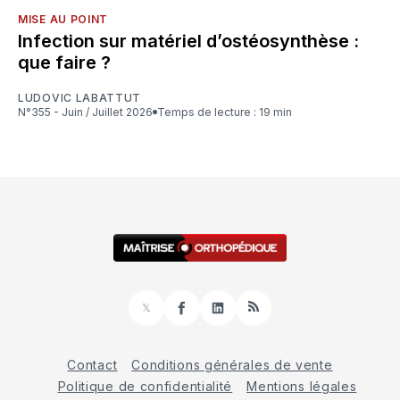
MISE AU POINT
Infection sur matériel d’ostéosynthèse :
que faire ?
LUDOVIC LABATTUT
N°355 - Juin / Juillet 2026
Temps de lecture : 19 min
𝕏
Facebook
LinkedIn
RSS
Contact
Conditions générales de vente
Politique de confidentialité
Mentions légales