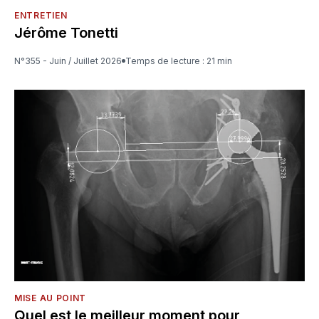
ENTRETIEN
Jérôme Tonetti
N°355 - Juin / Juillet 2026
Temps de lecture : 21 min
MISE AU POINT
Quel est le meilleur moment pour