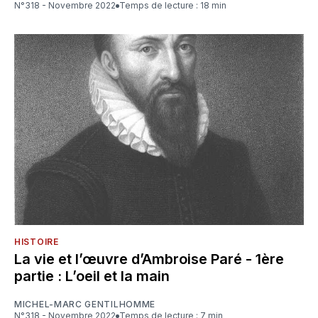
N°318 - Novembre 2022
Temps de lecture : 18 min
HISTOIRE
La vie et l’œuvre d’Ambroise Paré - 1ère
partie : L’oeil et la main
MICHEL-MARC GENTILHOMME
N°318 - Novembre 2022
Temps de lecture : 7 min