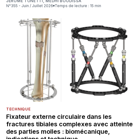
JÉRÔME TONETTI
,
MEDHI BOUDISSA
N°355 - Juin / Juillet 2026
Temps de lecture : 15 min
TECHNIQUE
Fixateur externe circulaire dans les
fractures tibiales complexes avec atteinte
des parties molles : biomécanique,