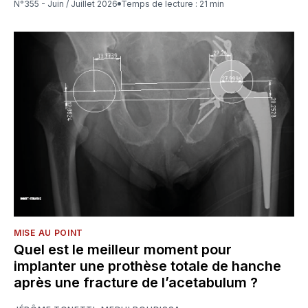
N°355 - Juin / Juillet 2026
Temps de lecture : 21 min
MISE AU POINT
Quel est le meilleur moment pour
implanter une prothèse totale de hanche
après une fracture de l’acetabulum ?