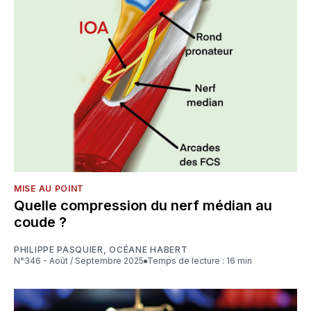
MISE AU POINT
Quelle compression du nerf médian au
coude ?
PHILIPPE PASQUIER
,
OCÉANE HABERT
N°346 - Août / Septembre 2025
Temps de lecture : 16 min