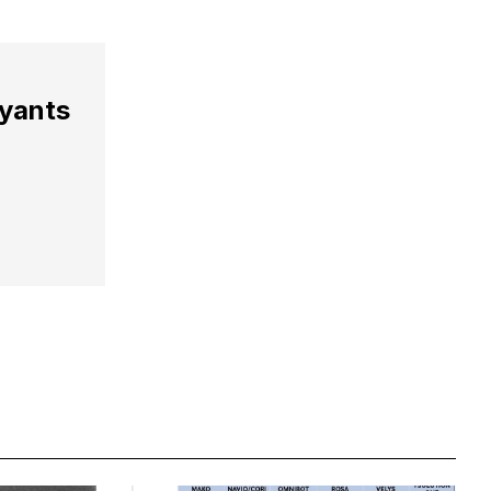
ayants