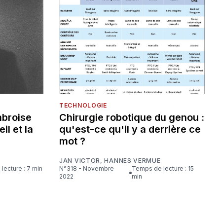
TECHNOLOGIE
mbroise
Chirurgie robotique du genou :
eil et la
qu'est-ce qu'il y a derrière ce
mot ?
JAN VICTOR
,
HANNES VERMUE
lecture : 7 min
N°318 - Novembre
Temps de lecture : 15
2022
min