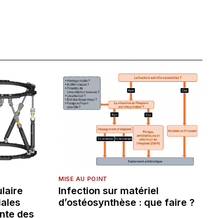
MISE AU POINT
laire
Infection sur matériel
iales
d’ostéosynthèse : que faire ?
nte des