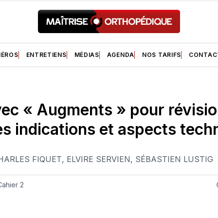
ÉROS
ENTRETIENS
MÉDIAS
AGENDA
NOS TARIFS
CONTAC
ec « Augments » pour révisi
es indications et aspects tech
HARLES FIQUET
,
ELVIRE SERVIEN
,
SÉBASTIEN LUSTIG
ahier 2