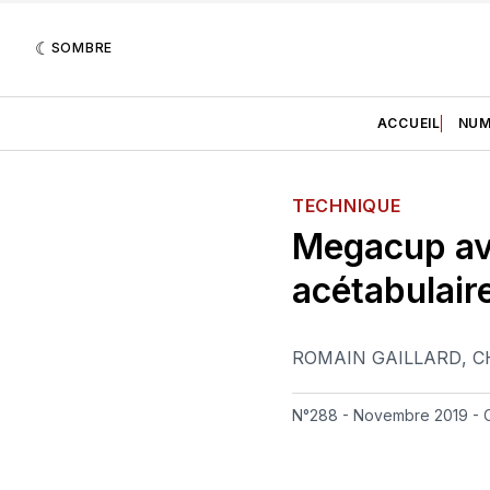
SOMBRE
ACCUEIL
NUM
TECHNIQUE
Megacup av
acétabulair
ROMAIN GAILLARD
,
C
N°288 - Novembre 2019 - C