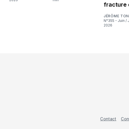
fracture 
JÉRÔME TON
N°355 - Juin / Juillet
2026
Contact
Con