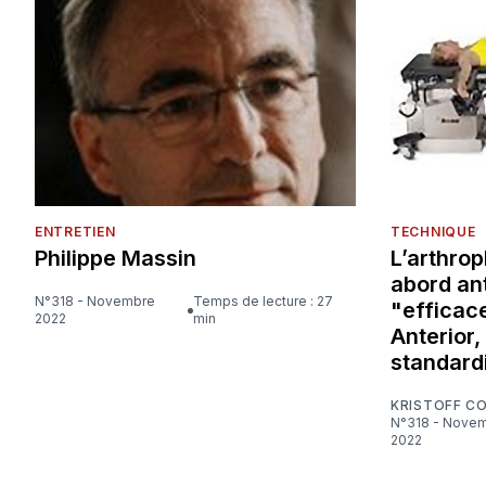
ENTRETIEN
TECHNIQUE
Philippe Massin
L’arthrop
abord ant
N°318 - Novembre
Temps de lecture : 27
"efficace
2022
min
Anterior,
standard
KRISTOFF C
N°318 - Novembre
2022