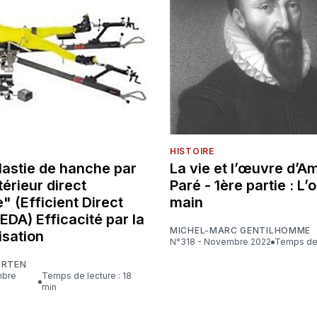
HISTOIRE
lastie de hanche par
La vie et l’œuvre d’A
érieur direct
Paré - 1ère partie : L’o
" (Efficient Direct
main
 EDA) Efficacité par la
MICHEL-MARC GENTILHOMME
isation
N°318 - Novembre 2022
Temps de 
ORTEN
Temps de lecture : 18
min