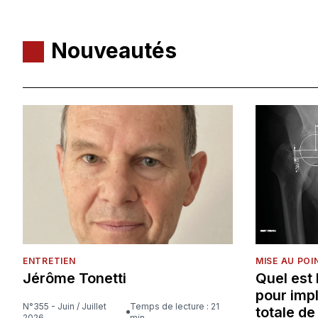
Nouveautés
ENTRETIEN
MISE AU POI
Jérôme Tonetti
Quel est
pour imp
N°355 - Juin / Juillet
Temps de lecture : 21
totale d
2026
min