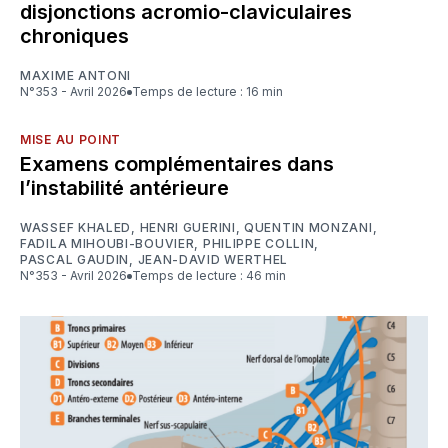
disjonctions acromio-claviculaires
chroniques
MAXIME ANTONI
N°353 - Avril 2026
Temps de lecture : 16 min
MISE AU POINT
Examens complémentaires dans
l’instabilité antérieure
WASSEF KHALED
,
HENRI GUERINI
,
QUENTIN MONZANI
,
FADILA MIHOUBI-BOUVIER
,
PHILIPPE COLLIN
,
PASCAL GAUDIN
,
JEAN-DAVID WERTHEL
N°353 - Avril 2026
Temps de lecture : 46 min