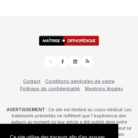
𝕏
Facebook
LinkedIn
RSS
Contact
Conditions générales de vente
Politique de confidentialité
Mentions légales
AVERTISSEMENT
: Ce site est destiné au corps médical. Les
traitements présentés ne reflètent que l'expérience des
auteurs au moment où leur article a été publié dans notre
journal. La décision d’une intervention chirurgicale ne peut se
prendre qu'après un examen clinique. Les techniques
Ce site utilise des traceurs afin d'en assurer