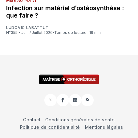
MISE AU POINT
Infection sur matériel d’ostéosynthèse :
que faire ?
LUDOVIC LABATTUT
N°355 - Juin / Juillet 2026
Temps de lecture : 19 min
𝕏
Facebook
LinkedIn
RSS
Contact
Conditions générales de vente
Politique de confidentialité
Mentions légales