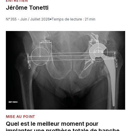
ENTRETIEN
Jérôme Tonetti
N°355 - Juin / Juillet 2026
Temps de lecture : 21 min
MISE AU POINT
Quel est le meilleur moment pour
implanter une prothèse totale de hanche