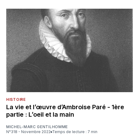
HISTOIRE
La vie et l’œuvre d’Ambroise Paré - 1ère
partie : L’oeil et la main
MICHEL-MARC GENTILHOMME
N°318 - Novembre 2022
Temps de lecture : 7 min