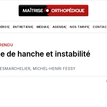
ÉROS
ENTRETIENS
MÉDIAS
AGENDA
NOS TARIFS
CONTAC
 RENDU
e de hanche et instabilité
DESMARCHELIER
,
MICHEL-HENRI FESSY