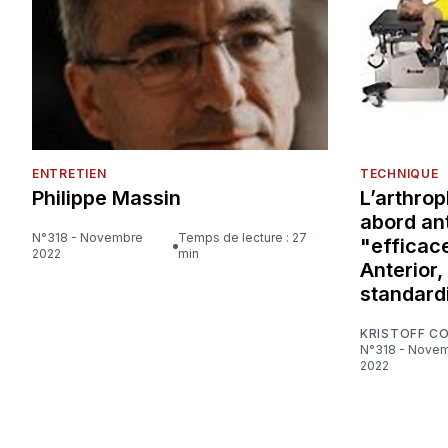
ENTRETIEN
TECHNIQUE
Philippe Massin
L’arthrop
abord ant
N°318 - Novembre
Temps de lecture : 27
"efficace
2022
min
Anterior,
standard
KRISTOFF C
N°318 - Novembre
2022