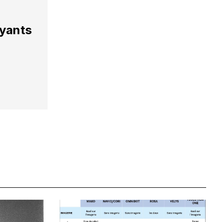
ayants