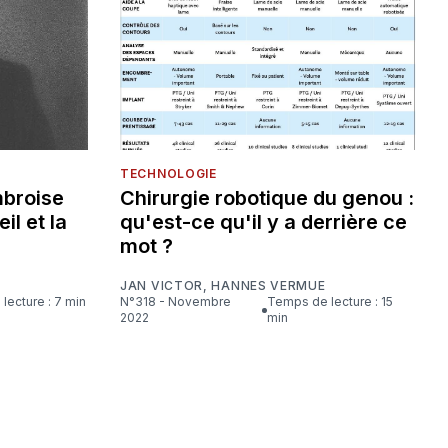
TECHNOLOGIE
mbroise
Chirurgie robotique du genou :
eil et la
qu'est-ce qu'il y a derrière ce
mot ?
JAN VICTOR
,
HANNES VERMUE
lecture : 7 min
N°318 - Novembre
Temps de lecture : 15
2022
min