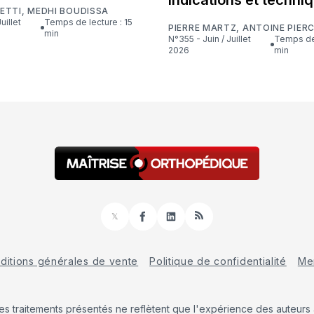
ETTI
,
MEDHI BOUDISSA
Temps de lecture : 15
PIERRE MARTZ
,
ANTOINE PIER
min
N°355 - Juin / Juillet
Temps de lecture : 16
2026
min
𝕏
Facebook
LinkedIn
RSS
ditions générales de vente
Politique de confidentialité
Men
Les traitements présentés ne reflètent que l'expérience des auteurs a