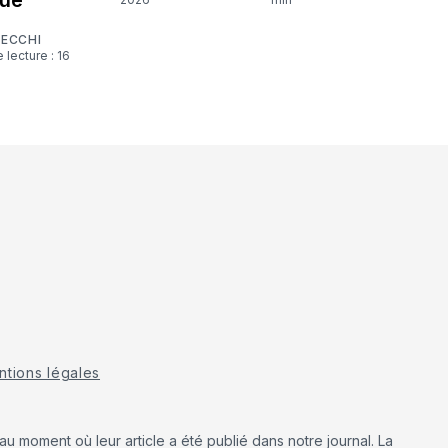
CECCHI
tions légales
u moment où leur article a été publié dans notre journal. La