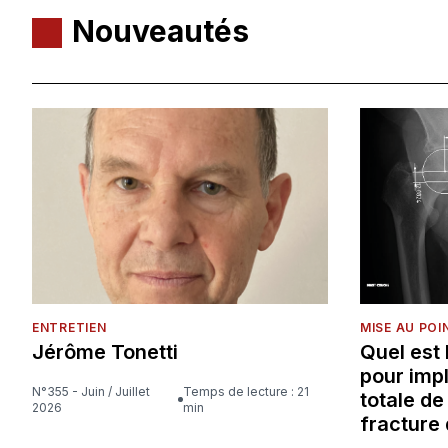
Nouveautés
ENTRETIEN
MISE AU POI
Jérôme Tonetti
Quel est
pour imp
N°355 - Juin / Juillet
Temps de lecture : 21
totale d
2026
min
fracture 