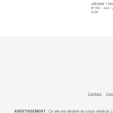
JÉRÔME TON
N°355 - Juin / Juillet
2026
Contact
Con
AVERTISSEMENT
: Ce site est destiné au corps médical. 