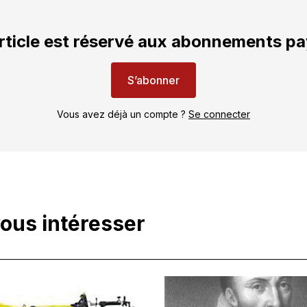
rticle est réservé aux abonnements p
S’abonner
Vous avez déjà un compte ?
Se connecter
vous intéresser