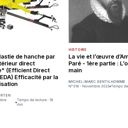
HISTOIRE
lastie de hanche par
La vie et l’œuvre d’A
érieur direct
Paré - 1ère partie : L’o
" (Efficient Direct
main
 EDA) Efficacité par la
MICHEL-MARC GENTILHOMME
isation
N°318 - Novembre 2022
Temps de 
ORTEN
Temps de lecture : 18
min