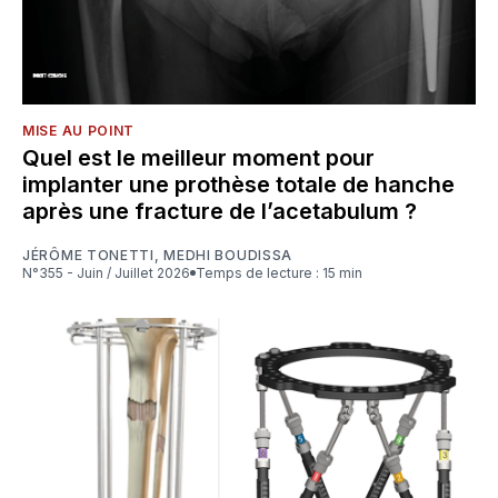
MISE AU POINT
Quel est le meilleur moment pour
implanter une prothèse totale de hanche
après une fracture de l’acetabulum ?
JÉRÔME TONETTI
,
MEDHI BOUDISSA
N°355 - Juin / Juillet 2026
Temps de lecture : 15 min