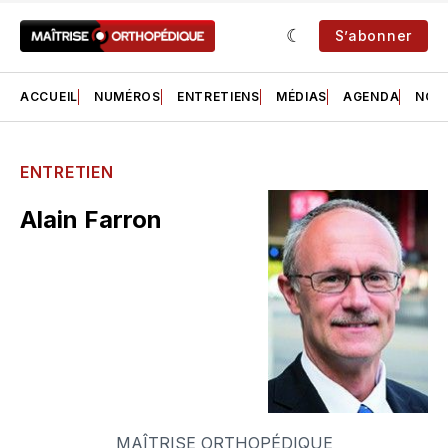
S’abonner
ACCUEIL
NUMÉROS
ENTRETIENS
MÉDIAS
AGENDA
NOS 
ENTRETIEN
Alain Farron
MAÎTRISE ORTHOPÉDIQUE