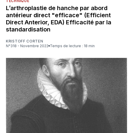
TECHNIQUE
L’arthroplastie de hanche par abord
antérieur direct "efficace" (Efficient
Direct Anterior, EDA) Efficacité par la
standardisation
KRISTOFF CORTEN
N°318 - Novembre 2022
Temps de lecture : 18 min