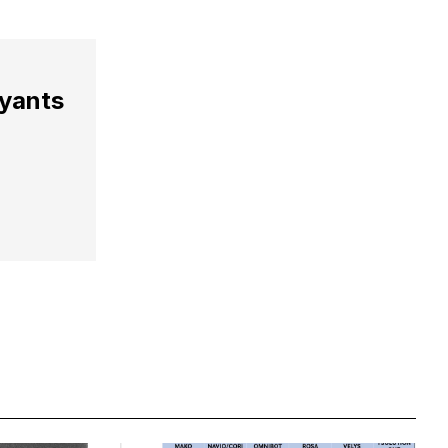
ayants