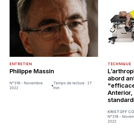
ENTRETIEN
TECHNIQUE
Philippe Massin
L’arthrop
abord ant
N°318 - Novembre
Temps de lecture : 27
"efficace
2022
min
Anterior,
standard
KRISTOFF C
N°318 - Novembre
2022