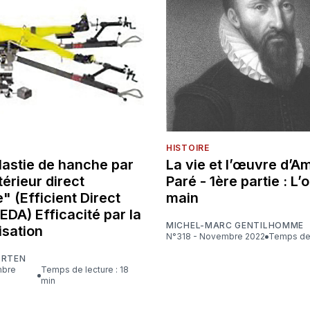
HISTOIRE
lastie de hanche par
La vie et l’œuvre d’A
érieur direct
Paré - 1ère partie : L’o
" (Efficient Direct
main
 EDA) Efficacité par la
MICHEL-MARC GENTILHOMME
isation
N°318 - Novembre 2022
Temps de 
ORTEN
Temps de lecture : 18
min