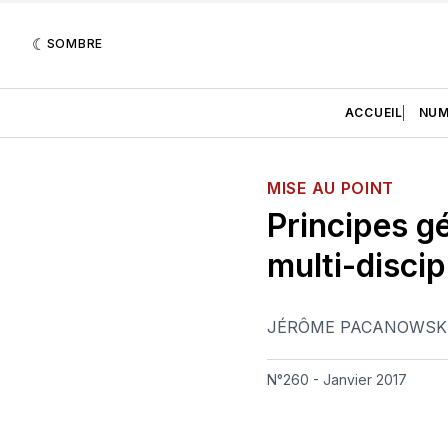
SOMBRE
ACCUEIL
NUM
MISE AU POINT
Principes g
multi-discip
JÉRÔME PACANOWSK
N°260 - Janvier 2017