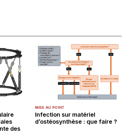
MISE AU POINT
laire
Infection sur matériel
iales
d’ostéosynthèse : que faire ?
nte des