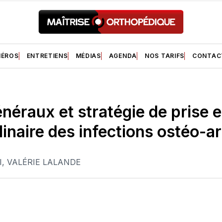
ÉROS
ENTRETIENS
MÉDIAS
AGENDA
NOS TARIFS
CONTAC
énéraux et stratégie de prise 
linaire des infections ostéo-ar
I
,
VALÉRIE LALANDE