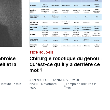
TECHNOLOGIE
mbroise
Chirurgie robotique du genou :
eil et la
qu'est-ce qu'il y a derrière ce
mot ?
JAN VICTOR
,
HANNES VERMUE
lecture : 7 min
N°318 - Novembre
Temps de lecture : 15
2022
min