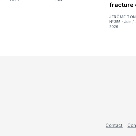
fracture 
JÉRÔME TON
N°355 - Juin / Juillet
2026
Contact
Con