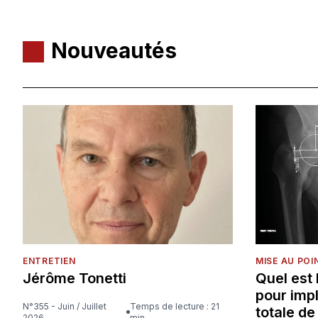
Nouveautés
ENTRETIEN
MISE AU POI
Jérôme Tonetti
Quel est
pour imp
N°355 - Juin / Juillet
Temps de lecture : 21
totale d
2026
min