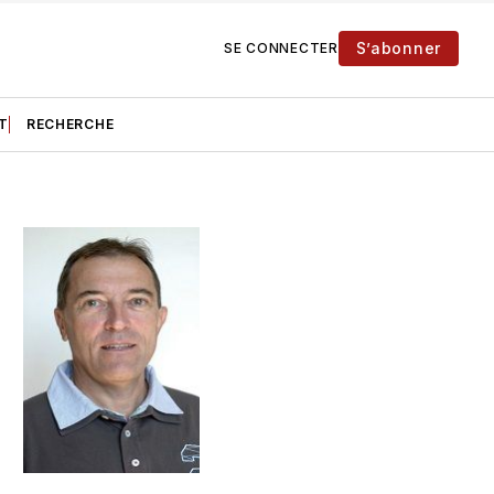
S’abonner
SE CONNECTER
T
RECHERCHE