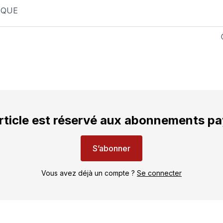
IQUE
rticle est réservé aux abonnements p
S’abonner
Vous avez déjà un compte ?
Se connecter