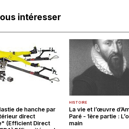
vous intéresser
HISTOIRE
lastie de hanche par
La vie et l’œuvre d’A
érieur direct
Paré - 1ère partie : L’o
" (Efficient Direct
main