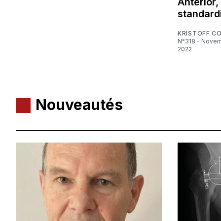
Anterior,
standard
KRISTOFF C
N°318 - Novembre
2022
Nouveautés