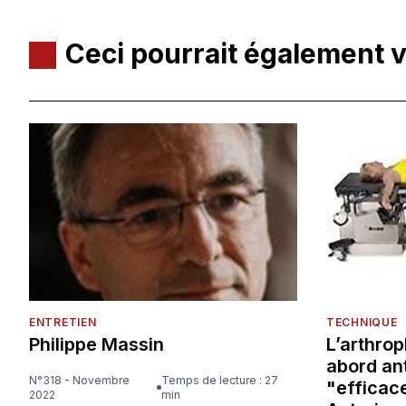
Ceci pourrait également 
ENTRETIEN
TECHNIQUE
Philippe Massin
L’arthrop
abord ant
N°318 - Novembre
Temps de lecture : 27
"efficace
2022
min