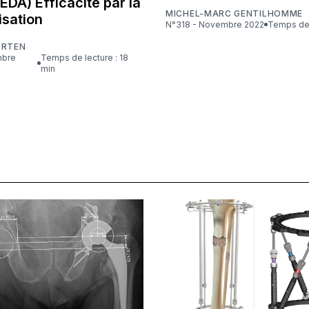
 EDA) Efficacité par la
MICHEL-MARC GENTILHOMME
isation
N°318 - Novembre 2022
Temps de 
ORTEN
Temps de lecture : 18
min