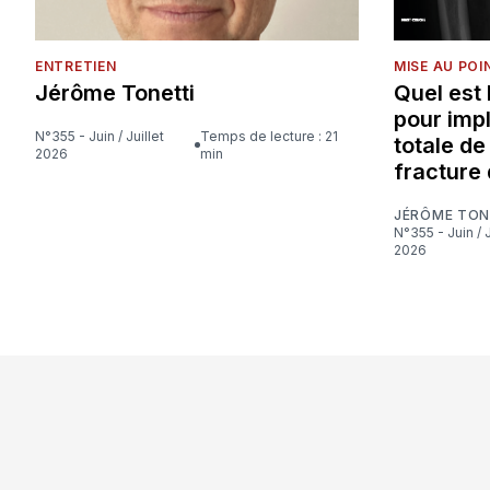
ENTRETIEN
MISE AU POI
Jérôme Tonetti
Quel est
pour imp
N°355 - Juin / Juillet
Temps de lecture : 21
totale d
2026
min
fracture 
JÉRÔME TON
N°355 - Juin / Juillet
2026