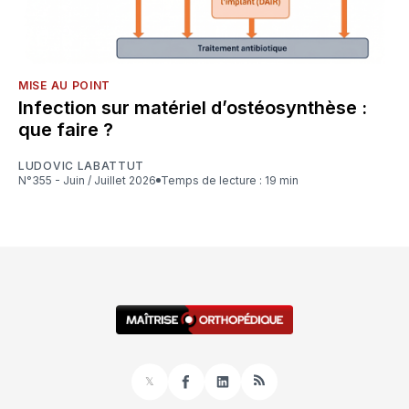
MISE AU POINT
Infection sur matériel d’ostéosynthèse :
que faire ?
LUDOVIC LABATTUT
N°355 - Juin / Juillet 2026
Temps de lecture : 19 min
𝕏
Facebook
LinkedIn
RSS