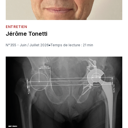
ENTRETIEN
Jérôme Tonetti
N°355 - Juin / Juillet 2026
Temps de lecture : 21 min