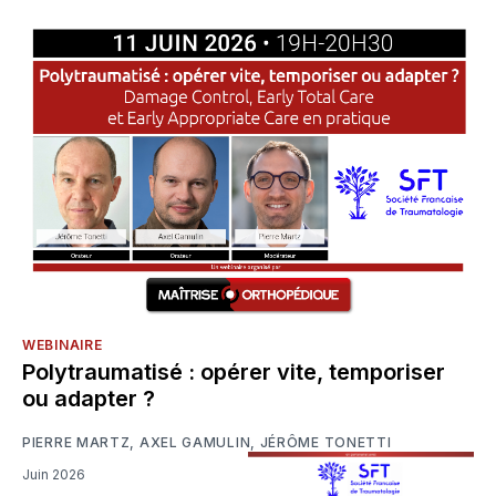
WEBINAIRE
Polytraumatisé : opérer vite, temporiser
ou adapter ?
PIERRE MARTZ
,
AXEL GAMULIN
,
JÉRÔME TONETTI
Juin 2026