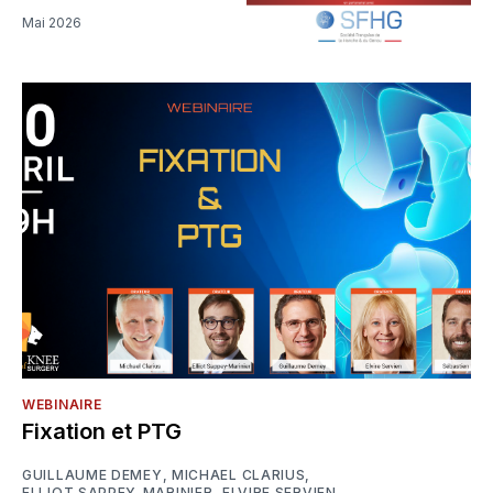
Mai 2026
WEBINAIRE
Fixation et PTG
GUILLAUME DEMEY
,
MICHAEL CLARIUS
,
ELLIOT SAPPEY-MARINIER
,
ELVIRE SERVIEN
,