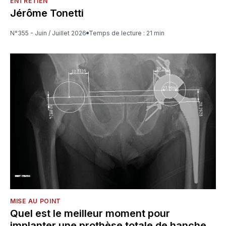
ENTRETIEN
Jérôme Tonetti
N°355 - Juin / Juillet 2026
Temps de lecture : 21 min
MISE AU POINT
Quel est le meilleur moment pour
implanter une prothèse totale de hanche