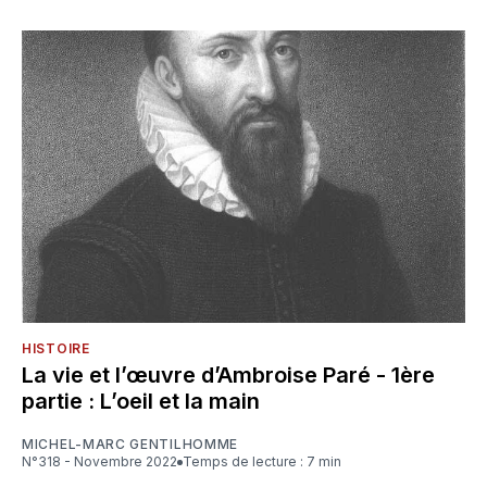
HISTOIRE
La vie et l’œuvre d’Ambroise Paré - 1ère
partie : L’oeil et la main
MICHEL-MARC GENTILHOMME
N°318 - Novembre 2022
Temps de lecture : 7 min