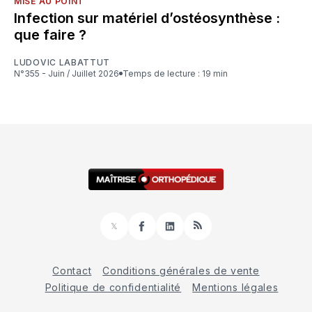
MISE AU POINT
Infection sur matériel d’ostéosynthèse :
que faire ?
LUDOVIC LABATTUT
N°355 - Juin / Juillet 2026
Temps de lecture : 19 min
𝕏
Facebook
LinkedIn
RSS
Contact
Conditions générales de vente
Politique de confidentialité
Mentions légales