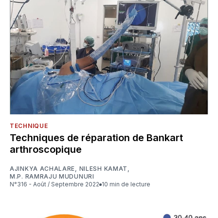
TECHNIQUE
Techniques de réparation de Bankart
arthroscopique
AJINKYA ACHALARE
,
NILESH KAMAT
,
M.P. RAMRAJU MUDUNURI
N°316 - Août / Septembre 2022
10 min de lecture