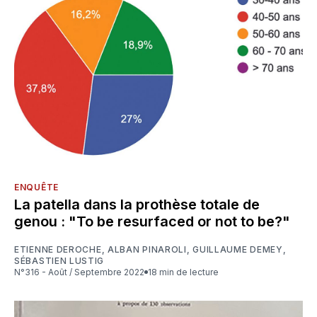
ENQUÊTE
La patella dans la prothèse totale de
genou : "To be resurfaced or not to be?"
ETIENNE DEROCHE
,
ALBAN PINAROLI
,
GUILLAUME DEMEY
,
SÉBASTIEN LUSTIG
N°316 - Août / Septembre 2022
18 min de lecture