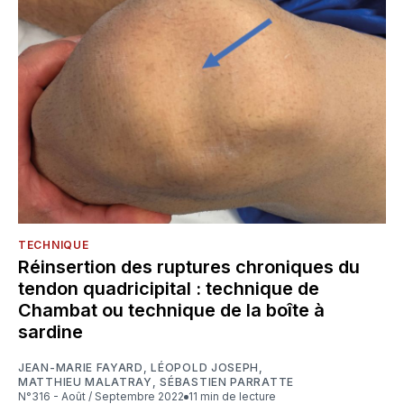
TECHNIQUE
Réinsertion des ruptures chroniques du
tendon quadricipital : technique de
Chambat ou technique de la boîte à
sardine
JEAN-MARIE FAYARD
,
LÉOPOLD JOSEPH
,
MATTHIEU MALATRAY
,
SÉBASTIEN PARRATTE
N°316 - Août / Septembre 2022
11 min de lecture