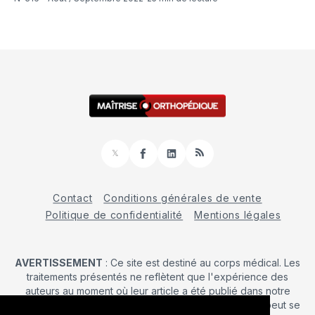
𝕏
Facebook
LinkedIn
RSS
Contact
Conditions générales de vente
Politique de confidentialité
Mentions légales
AVERTISSEMENT
: Ce site est destiné au corps médical. Les
traitements présentés ne reflètent que l'expérience des
auteurs au moment où leur article a été publié dans notre
journal. La décision d’une intervention chirurgicale ne peut se