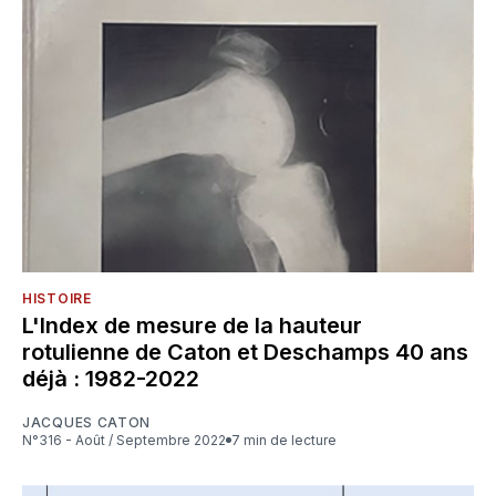
HISTOIRE
L'Index de mesure de la hauteur
rotulienne de Caton et Deschamps 40 ans
déjà : 1982-2022
JACQUES CATON
N°316 - Août / Septembre 2022
7 min de lecture