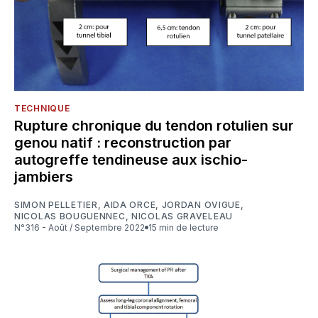
TECHNIQUE
Rupture chronique du tendon rotulien sur
genou natif : reconstruction par
autogreffe tendineuse aux ischio-
jambiers
SIMON PELLETIER
,
AIDA ORCE
,
JORDAN OVIGUE
,
NICOLAS BOUGUENNEC
,
NICOLAS GRAVELEAU
N°316 - Août / Septembre 2022
15 min de lecture