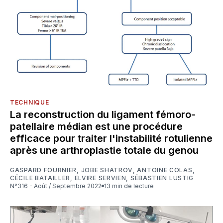
TECHNIQUE
La reconstruction du ligament fémoro-
patellaire médian est une procédure
efficace pour traiter l'instabilité rotulienne
après une arthroplastie totale du genou
GASPARD FOURNIER
,
JOBE SHATROV
,
ANTOINE COLAS
,
CÉCILE BATAILLER
,
ELVIRE SERVIEN
,
SÉBASTIEN LUSTIG
N°316 - Août / Septembre 2022
13 min de lecture