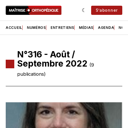
S’abonner
ACCUEIL
NUMÉROS
ENTRETIENS
MÉDIAS
AGENDA
NOS 
N°316 - Août /
Septembre 2022
(9
publications)