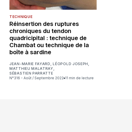
TECHNIQUE
Réinsertion des ruptures
chroniques du tendon
quadricipital : technique de
Chambat ou technique de la
boîte à sardine
JEAN-MARIE FAYARD
,
LÉOPOLD JOSEPH
,
MATTHIEU MALATRAY
,
SÉBASTIEN PARRATTE
N°316 - Août / Septembre 2022
11 min de lecture