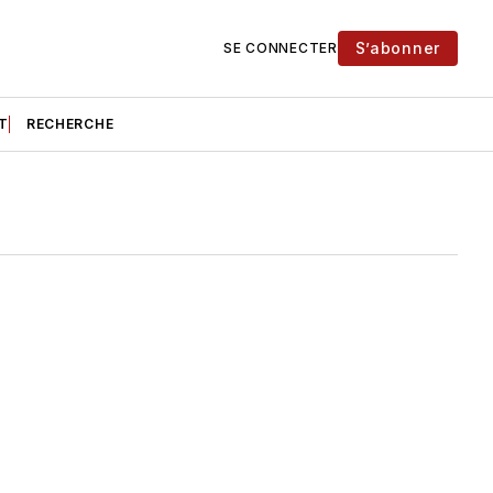
S’abonner
SE CONNECTER
T
RECHERCHE