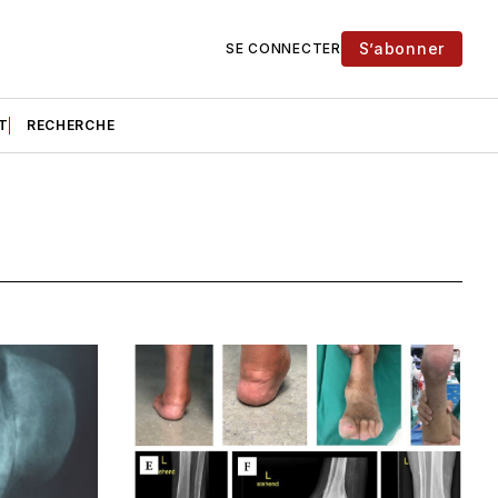
S’abonner
SE CONNECTER
T
RECHERCHE