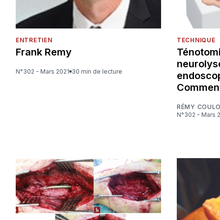
ENTRETIEN
TECHNIQUE
Frank Remy
Ténotomi
neurolys
N°302 - Mars 2021
30 min de lecture
endoscop
Comment
RÉMY COUL
N°302 - Mars 