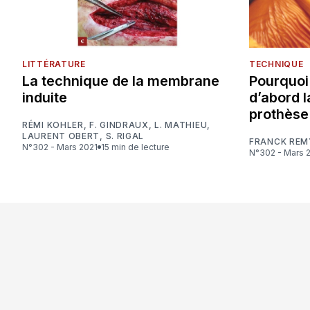
LITTÉRATURE
TECHNIQUE
La technique de la membrane
Pourquoi 
induite
d’abord l
prothèse
RÉMI KOHLER
,
F. GINDRAUX
,
L. MATHIEU
,
LAURENT OBERT
,
S. RIGAL
FRANCK REM
N°302 - Mars 2021
15 min de lecture
N°302 - Mars 