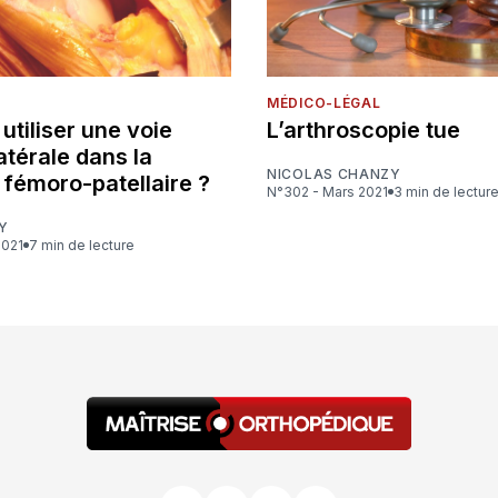
MÉDICO-LÉGAL
utiliser une voie
L’arthroscopie tue
atérale dans la
NICOLAS CHANZY
 fémoro-patellaire ?
N°302 - Mars 2021
3 min de lectur
Y
2021
7 min de lecture