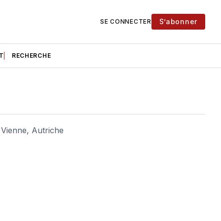
S’abonner
SE CONNECTER
T
RECHERCHE
, Vienne, Autriche