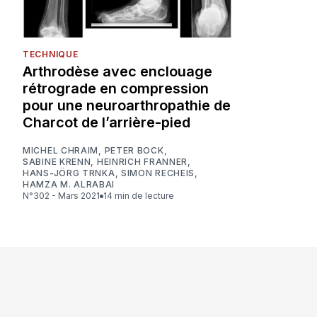
TECHNIQUE
Arthrodèse avec enclouage
rétrograde en compression
pour une neuroarthropathie de
Charcot de l’arrière-pied
MICHEL CHRAIM
,
PETER BOCK
,
SABINE KRENN
,
HEINRICH FRANNER
,
HANS-JÖRG TRNKA
,
SIMON RECHEIS
,
HAMZA M. ALRABAI
N°302 - Mars 2021
14 min de lecture