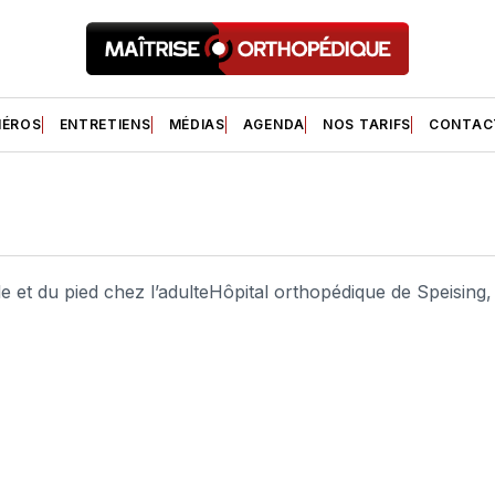
ÉROS
ENTRETIENS
MÉDIAS
AGENDA
NOS TARIFS
CONTAC
lle et du pied chez l’adulteHôpital orthopédique de Speising