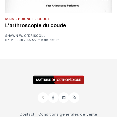
MAIN - POIGNET - COUDE
L'arthroscopie du coude
SHAWN W. O'DRISCOLL
N°115 - Juin 2002
27 min de lecture
𝕏
Facebook
LinkedIn
RSS
Contact
Conditions générales de vente