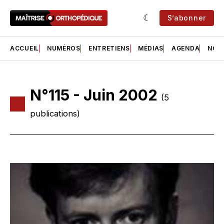
S’abonner
ACCUEIL
NUMÉROS
ENTRETIENS
MÉDIAS
AGENDA
NOS 
N°115 - Juin 2002
(5
publications)