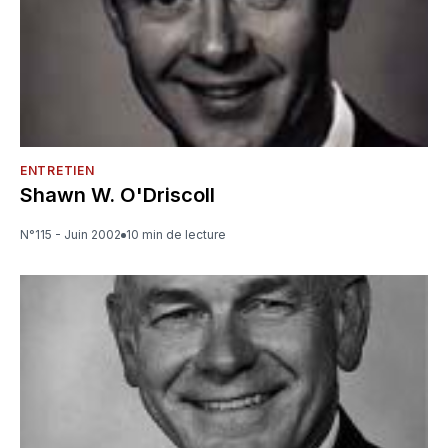
ENTRETIEN
Shawn W. O'Driscoll
N°115 - Juin 2002
10 min de lecture