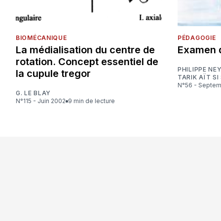
BIOMÉCANIQUE
PÉDAGOGIE
La médialisation du centre de
Examen 
rotation. Concept essentiel de
PHILIPPE NE
la cupule tregor
TARIK AÏT SI
N°56 - Septe
G. LE BLAY
N°115 - Juin 2002
9 min de lecture