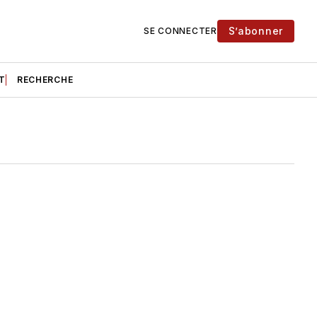
S’abonner
SE CONNECTER
T
RECHERCHE