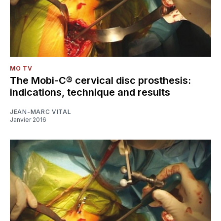
MO TV
The Mobi-C® cervical disc prosthesis:
indications, technique and results
JEAN-MARC VITAL
Janvier 2016