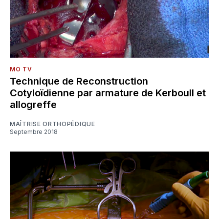
MO TV
Technique de Reconstruction
Cotyloïdienne par armature de Kerboull et
allogreffe
MAÎTRISE ORTHOPÉDIQUE
Septembre 2018