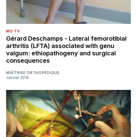
MO TV
Gérard Deschamps - Lateral femorotibial
arthritis (LFTA) associated with genu
valgum: ethiopathogeny and surgical
consequences
MAÎTRISE ORTHOPÉDIQUE
Janvier 2016