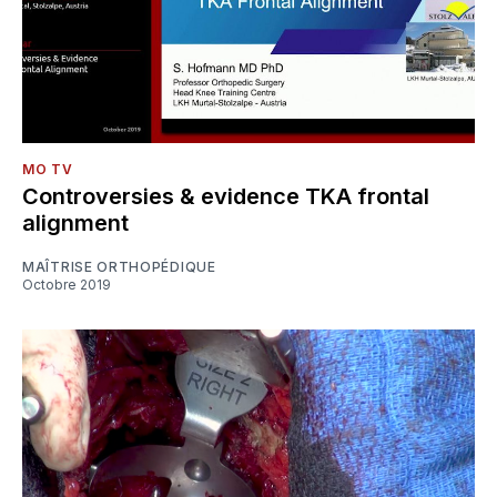
MO TV
Controversies & evidence TKA frontal
alignment
MAÎTRISE ORTHOPÉDIQUE
Octobre 2019