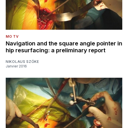
MO TV
Navigation and the square angle pointer in
hip resurfacing: a preliminary report
NIKOLAUS SZÖKE
Janvier 2016