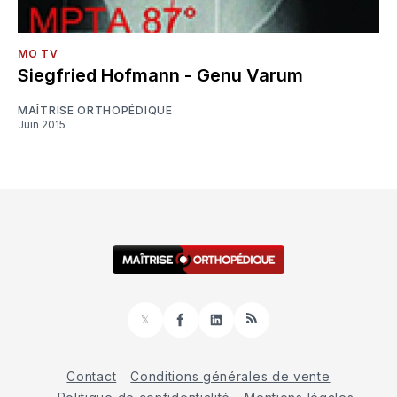
MO TV
Siegfried Hofmann - Genu Varum
MAÎTRISE ORTHOPÉDIQUE
Juin 2015
𝕏
Facebook
LinkedIn
RSS
Contact
Conditions générales de vente