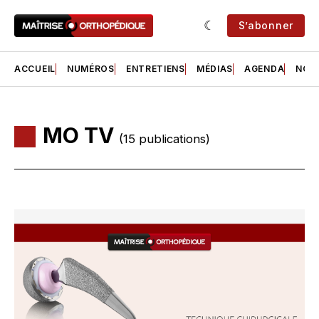
S’abonner
ACCUEIL
NUMÉROS
ENTRETIENS
MÉDIAS
AGENDA
NOS 
MO TV
(15 publications)