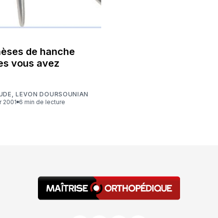
hèses de hanche
es vous avez
UDE
,
LEVON DOURSOUNIAN
er 2001
6 min de lecture