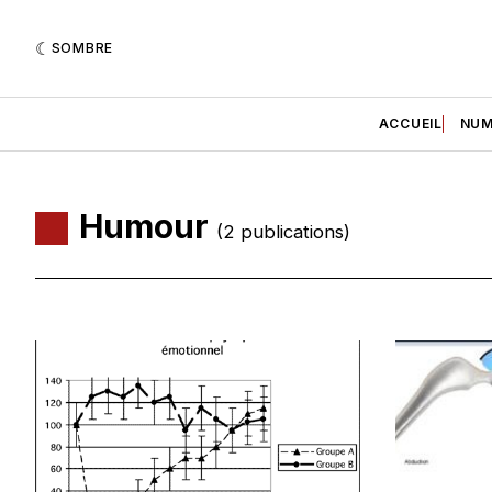
SOMBRE
ACCUEIL
NUM
Humour
(2 publications)