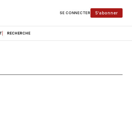
S’abonner
SE CONNECTER
T
RECHERCHE