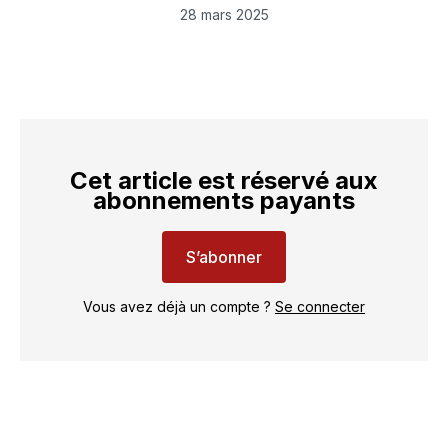
LinkedIn
Facebook
WhatsApp
courriel
28 mars 2025
Cet article est réservé aux
abonnements payants
S’abonner
Vous avez déjà un compte ?
Se connecter