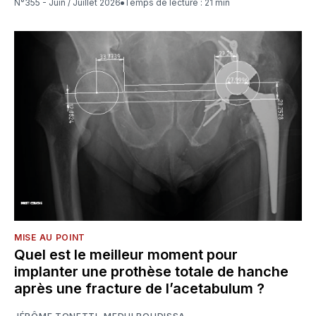
N°355 - Juin / Juillet 2026
Temps de lecture : 21 min
MISE AU POINT
Quel est le meilleur moment pour
implanter une prothèse totale de hanche
après une fracture de l’acetabulum ?