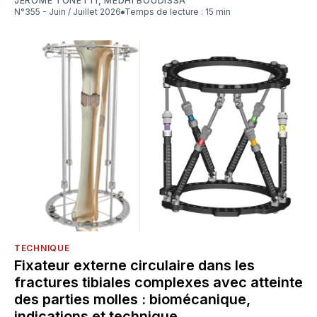
JÉRÔME TONETTI
,
MEDHI BOUDISSA
N°355 - Juin / Juillet 2026
Temps de lecture : 15 min
TECHNIQUE
Fixateur externe circulaire dans les
fractures tibiales complexes avec atteinte
des parties molles : biomécanique,
indications et technique