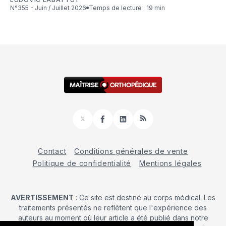
N°355 - Juin / Juillet 2026
Temps de lecture : 19 min
𝕏
Facebook
LinkedIn
RSS
Contact
Conditions générales de vente
Politique de confidentialité
Mentions légales
AVERTISSEMENT
: Ce site est destiné au corps médical. Les
traitements présentés ne reflètent que l'expérience des
auteurs au moment où leur article a été publié dans notre