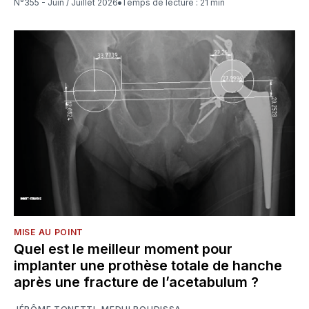
N°355 - Juin / Juillet 2026
Temps de lecture : 21 min
MISE AU POINT
Quel est le meilleur moment pour
implanter une prothèse totale de hanche
après une fracture de l’acetabulum ?