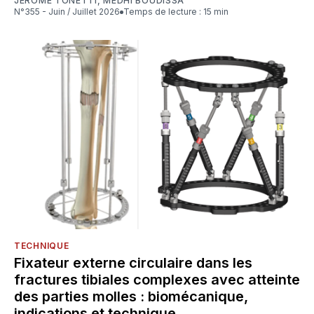
JÉRÔME TONETTI
,
MEDHI BOUDISSA
N°355 - Juin / Juillet 2026
Temps de lecture : 15 min
TECHNIQUE
Fixateur externe circulaire dans les
fractures tibiales complexes avec atteinte
des parties molles : biomécanique,
indications et technique