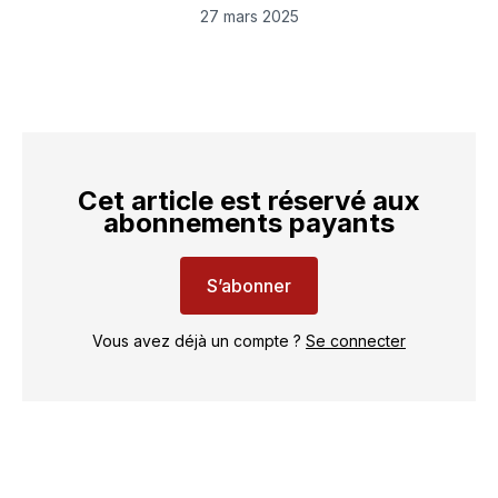
LinkedIn
Facebook
WhatsApp
courriel
27 mars 2025
Cet article est réservé aux
abonnements payants
S’abonner
Vous avez déjà un compte ?
Se connecter