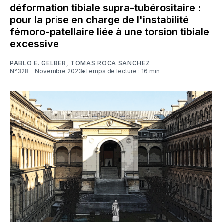
déformation tibiale supra-tubérositaire :
pour la prise en charge de l'instabilité
fémoro-patellaire liée à une torsion tibiale
excessive
PABLO E. GELBER
,
TOMAS ROCA SANCHEZ
N°328 - Novembre 2023
Temps de lecture : 16 min