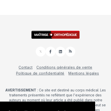
𝕏
Facebook
LinkedIn
RSS
Contact
Conditions générales de vente
Politique de confidentialité
Mentions légales
AVERTISSEMENT
: Ce site est destiné au corps médical. Les
traitements présentés ne reflètent que l'expérience des
auteurs au moment où leur article a été publié dans notre
journal. La décision d’une intervention chirurgicale ne peut se
prendre qu'après un examen clinique. Les techniques