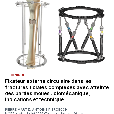
TECHNIQUE
Fixateur externe circulaire dans les
fractures tibiales complexes avec atteinte
des parties molles : biomécanique,
indications et technique
PIERRE MARTZ
,
ANTOINE PIERCECCHI
N°355 - Juin / Juillet 2026
Temps de lecture : 16 min