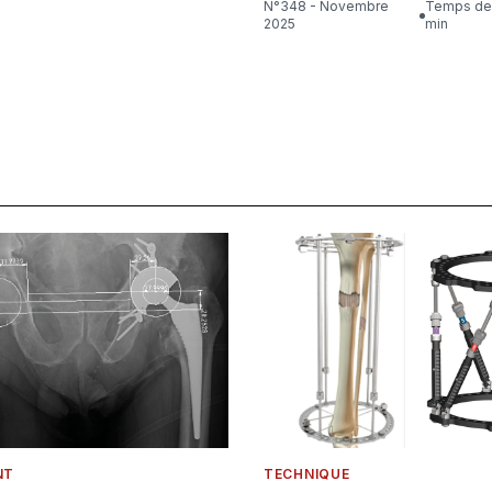
N°348 - Novembre
Temps de lecture : 24
2025
min
NT
TECHNIQUE