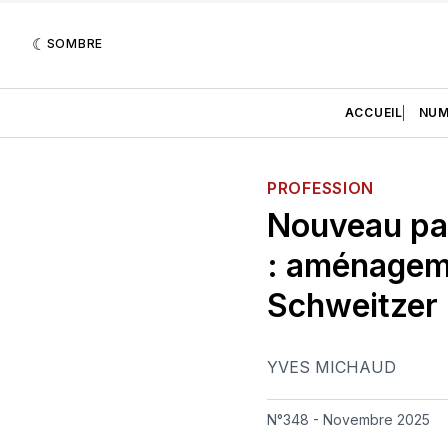
SOMBRE
ACCUEIL
NUM
PROFESSION
Nouveau par
: aménageme
Schweitzer
YVES MICHAUD
N°348 - Novembre 2025