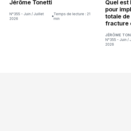
Jérôme Tonetti
Quel est
pour imp
N°355 - Juin / Juillet
Temps de lecture : 21
totale d
2026
min
fracture 
JÉRÔME TON
N°355 - Juin / Juillet
2026