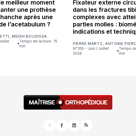
 le meilleur moment
Fixateur externe circu
lanter une prothèse
dans les fractures tib
e hanche après une
complexes avec attei
de l’acetabulum ?
parties molles : biom
indications et techni
ETTI
,
MEDHI BOUDISSA
Temps de lecture : 15
PIERRE MARTZ
,
ANTOINE PIER
min
N°355 - Juin / Juillet
Temps de lecture : 16
2026
min
𝕏
Facebook
LinkedIn
RSS