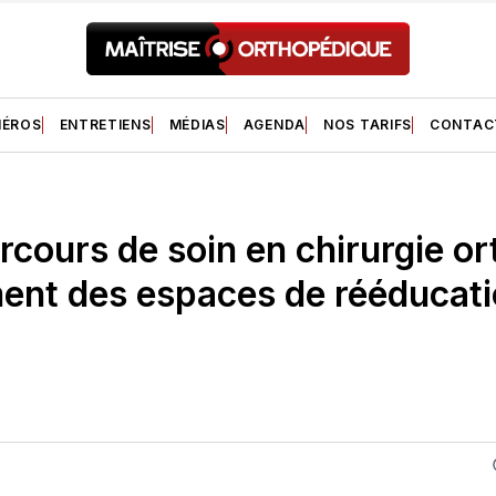
ÉROS
ENTRETIENS
MÉDIAS
AGENDA
NOS TARIFS
CONTAC
cours de soin en chirurgie o
nt des espaces de rééducati