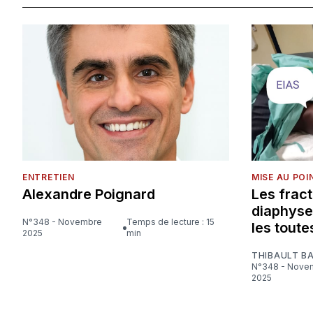
ENTRETIEN
MISE AU POI
Alexandre Poignard
Les fract
diaphyse
N°348 - Novembre
Temps de lecture : 15
les toute
2025
min
THIBAULT B
N°348 - Novembre
2025