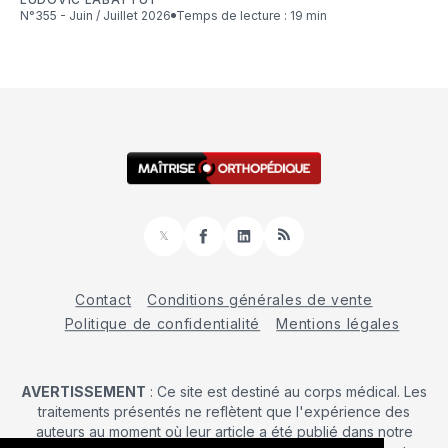
N°355 - Juin / Juillet 2026
Temps de lecture : 19 min
𝕏
Facebook
LinkedIn
RSS
Contact
Conditions générales de vente
Politique de confidentialité
Mentions légales
AVERTISSEMENT
: Ce site est destiné au corps médical. Les
traitements présentés ne reflètent que l'expérience des
auteurs au moment où leur article a été publié dans notre