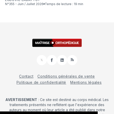
N°355 - Juin / Juillet 2026
Temps de lecture : 19 min
𝕏
Facebook
LinkedIn
RSS
Contact
Conditions générales de vente
Politique de confidentialité
Mentions légales
AVERTISSEMENT
: Ce site est destiné au corps médical. Les
traitements présentés ne reflètent que l'expérience des
auteurs au moment où leur article a été publié dans notre