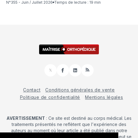
N°355 - Juin / Juillet 2026
Temps de lecture : 19 min
𝕏
Facebook
LinkedIn
RSS
Contact
Conditions générales de vente
Politique de confidentialité
Mentions légales
AVERTISSEMENT
: Ce site est destiné au corps médical. Les
traitements présentés ne reflètent que l'expérience des
auteurs au moment où leur article a été publié dans notre
journal. La décision d’une intervention chirurgicale ne peut se