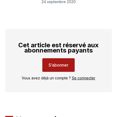
LinkedIn
Facebook
WhatsApp
courriel
24 septembre 2020
Cet article est réservé aux
abonnements payants
S’abonner
Vous avez déjà un compte ?
Se connecter