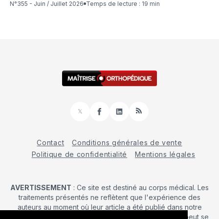
N°355 - Juin / Juillet 2026
Temps de lecture : 19 min
𝕏
Facebook
LinkedIn
RSS
Contact
Conditions générales de vente
Politique de confidentialité
Mentions légales
AVERTISSEMENT
: Ce site est destiné au corps médical. Les
traitements présentés ne reflètent que l'expérience des
auteurs au moment où leur article a été publié dans notre
journal. La décision d’une intervention chirurgicale ne peut se