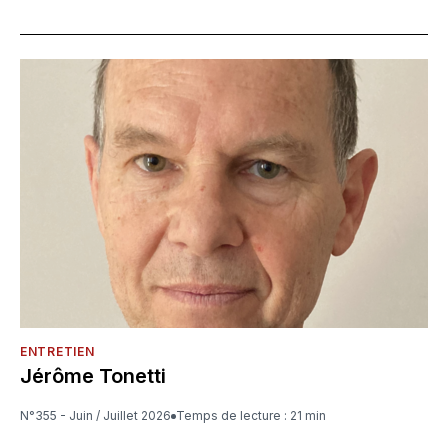
ENTRETIEN
Jérôme Tonetti
N°355 - Juin / Juillet 2026
Temps de lecture : 21 min