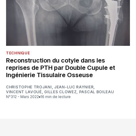
TECHNIQUE
Reconstruction du cotyle dans les
reprises de PTH par Double Cupule et
Ingénierie Tissulaire Osseuse
CHRISTOPHE TROJANI
,
JEAN-LUC RAYNIER
,
VINCENT LAVOUÉ
,
GILLES CLOWEZ
,
PASCAL BOILEAU
N°312 - Mars 2022
16 min de lecture