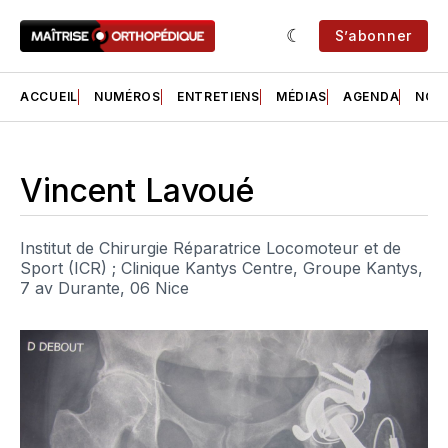
S’abonner
ACCUEIL
NUMÉROS
ENTRETIENS
MÉDIAS
AGENDA
NOS 
Vincent Lavoué
Institut de Chirurgie Réparatrice Locomoteur et de
Sport (ICR) ; Clinique Kantys Centre, Groupe Kantys,
7 av Durante, 06 Nice