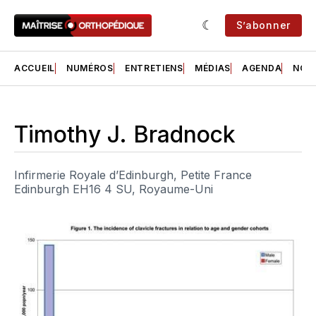
S’abonner
ACCUEIL
NUMÉROS
ENTRETIENS
MÉDIAS
AGENDA
NOS 
Timothy J. Bradnock
Infirmerie Royale d’Edinburgh, Petite France
Edinburgh EH16 4 SU, Royaume-Uni