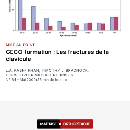
MISE AU POINT
GECO formation : Les fractures de la
clavicule
L.A. KASHF KHAN
,
TIMOTHY J. BRADNOCK
,
CHRISTOPHER MICHAEL ROBINSON
N°184 - Mai 2009
36 min de lecture