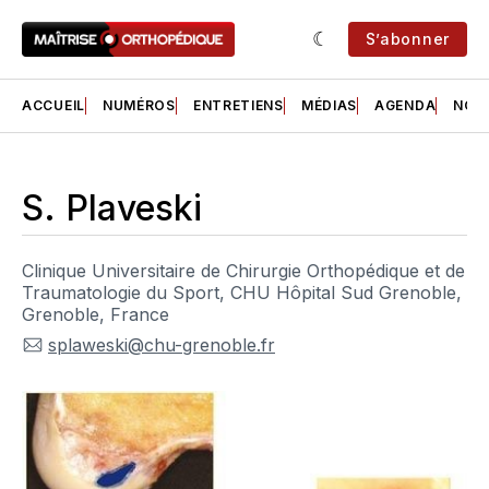
S’abonner
ACCUEIL
NUMÉROS
ENTRETIENS
MÉDIAS
AGENDA
NOS 
S. Plaveski
Clinique Universitaire de Chirurgie Orthopédique et de
Traumatologie du Sport, CHU Hôpital Sud Grenoble,
Grenoble, France
splaweski@chu-grenoble.fr