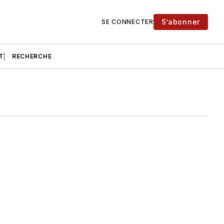
S’abonner
SE CONNECTER
T
RECHERCHE