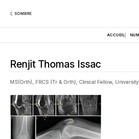
SOMBRE
ACCUEIL
NUM
Renjit Thomas Issac
MS(Orth), FRCS (Tr & Orth), Clinical Fellow, Universit