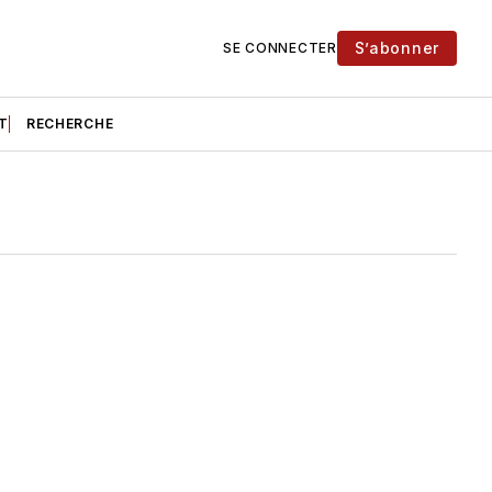
S’abonner
SE CONNECTER
T
RECHERCHE