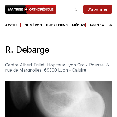
S’abonner
ACCUEIL
NUMÉROS
ENTRETIENS
MÉDIAS
AGENDA
NOS 
R. Debarge
Centre Albert Trillat, Hôpitaux Lyon Croix Rousse, 8
rue de Margnolles, 69300 Lyon - Caluire