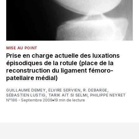
MISE AU POINT
Prise en charge actuelle des luxations
épisodiques de la rotule (place de la
reconstruction du ligament fémoro-
patellaire médial)
GUILLAUME DEMEY
,
ELVIRE SERVIEN
,
R. DEBARGE
,
SÉBASTIEN LUSTIG
,
TARIK AÏT SI SELMI
,
PHILIPPE NEYRET
N°186 - Septembre 2009
19 min de lecture