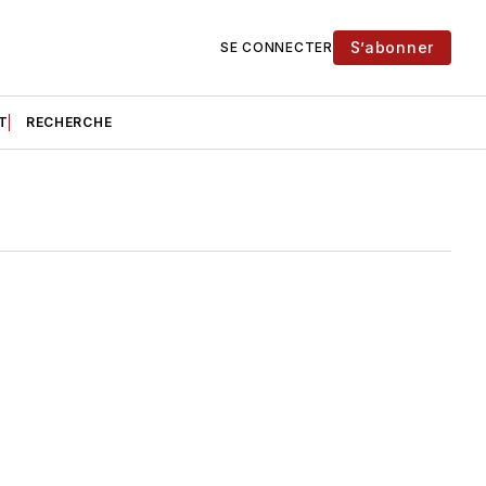
S’abonner
SE CONNECTER
T
RECHERCHE