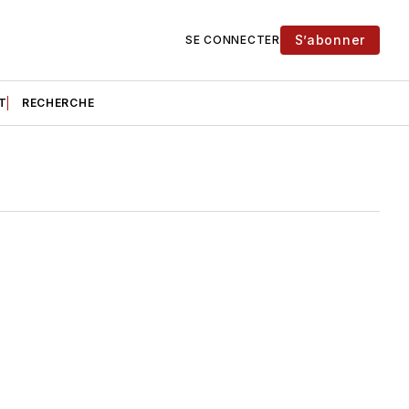
S’abonner
SE CONNECTER
T
RECHERCHE