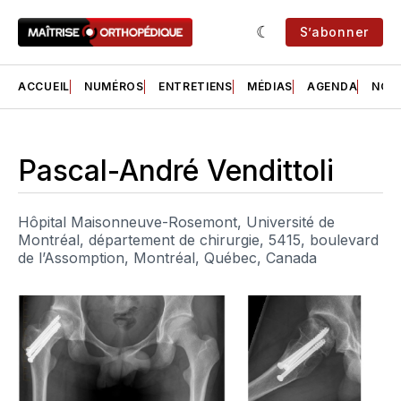
S’abonner
ACCUEIL
NUMÉROS
ENTRETIENS
MÉDIAS
AGENDA
NOS 
Pascal-André Vendittoli
Hôpital Maisonneuve-Rosemont, Université de
Montréal, département de chirurgie, 5415, boulevard
de l’Assomption, Montréal, Québec, Canada