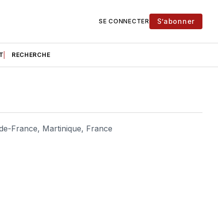
S’abonner
SE CONNECTER
T
RECHERCHE
-de-France, Martinique, France