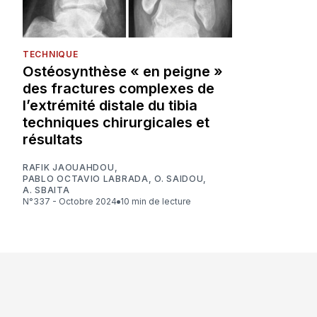
TECHNIQUE
Ostéosynthèse « en peigne »
des fractures complexes de
l’extrémité distale du tibia
techniques chirurgicales et
résultats
RAFIK JAOUAHDOU
,
PABLO OCTAVIO LABRADA
,
O. SAIDOU
,
A. SBAITA
N°337 - Octobre 2024
10 min de lecture