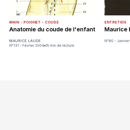
MAIN - POIGNET - COUDE
ENTRETIEN
Anatomie du coude de l'enfant
Maurice 
MAURICE LAUDE
N°80 - Janvie
N°131 - Février 2004
15 min de lecture