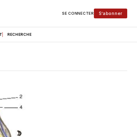
S’abonner
SE CONNECTER
T
RECHERCHE