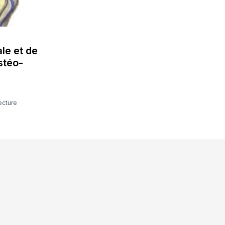
le et de
stéo-
lecture